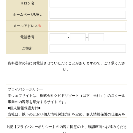
サロン名
ホームページURL
メールアドレス
※
電話番号
-
-
ご住所
資料送付の前にお電話させていただくことがありますので、ご了承くださ
い。
プライバシーポリシー
本ウェブサイトは、株式会社クピドリゾート（以下「当社」）のスクール
事業の内容等を紹介するサイトです。
■個人情報保護方針■
当社は、以下のとおり個人情報保護方針を定め、個人情報保護の仕組みを
構築し、全従業員に個人情報保護の重要性の認識と取組みを徹底させるこ
上記【プライバシーポリシー】の内容に同意の上、確認画面へお進みくださ
とにより、個人情報の保護を推進致します。