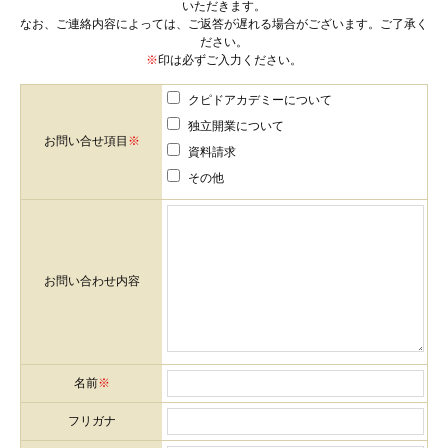
いただきます。
なお、ご連絡内容によっては、ご返答が遅れる場合がございます。ご了承く
ださい。
※
印は必ずご入力ください。
クピドアカデミーについて
独立開業について
お問い合せ項目
※
資料請求
その他
お問い合わせ内容
名前
※
フリガナ