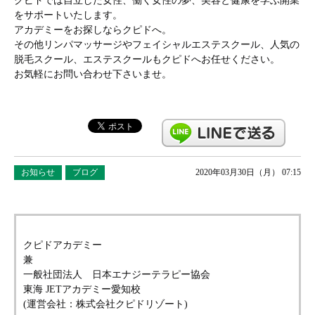
クピドでは自立した女性、働く女性の夢、美容と健康を学ぶ開業
をサポートいたします。
アカデミーをお探しならクピドへ。
その他リンパマッサージやフェイシャルエステスクール、人気の
脱毛スクール、エステスクールもクピドへお任せください。
お気軽にお問い合わせ下さいませ。
お知らせ
ブログ
2020年03月30日（月） 07:15
クピドアカデミー
兼
一般社団法人 日本エナジーテラピー協会
東海 JETアカデミー愛知校
(運営会社：株式会社クピドリゾート)