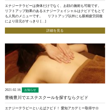
エナジーテラピーは身体だけでなく、お顔の施術も可能です。
リフトアップ効果のあるエナジーフェイシャルはクピドでもとて
も人気のメニューです。 リフトアップ以外にも眼精疲労回復
により目元がすっきり […]
詳細を見る
2021.02.16
お知らせ
豊橋豊川でエステスクールを探すならクピド
エナジーテラピーといえばクピド！ 愛知アカデミー取得サロ