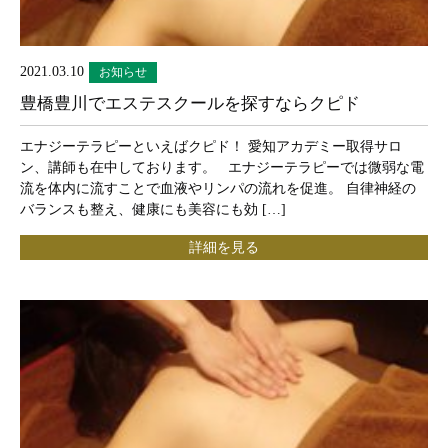
2021.03.10
お知らせ
豊橋豊川でエステスクールを探すならクピド
エナジーテラピーといえばクピド！ 愛知アカデミー取得サロ
ン、講師も在中しております。 エナジーテラピーでは微弱な電
流を体内に流すことで血液やリンパの流れを促進。 自律神経の
バランスも整え、健康にも美容にも効 […]
詳細を見る