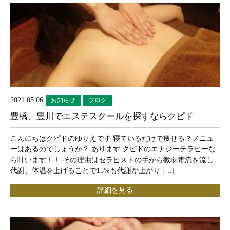
2021.05.06
お知らせ
ブログ
豊橋、豊川でエステスクールを探すならクピド
こんにちはクピドのゆりえです 寝ているだけで痩せる？メニュ
ーはあるのでしょうか？ あります クピドのエナジーテラピーな
ら叶います！！ その理由はセラピストの手から微弱電流を流し
代謝、体温を上げることで15%も代謝が上がり […]
詳細を見る