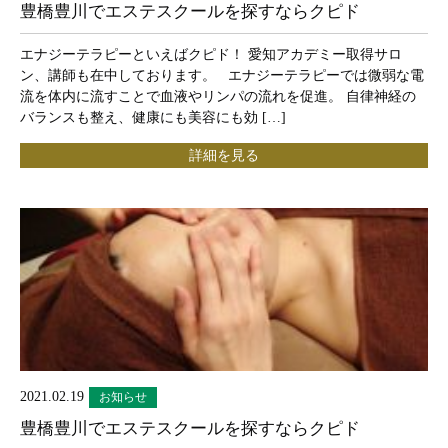
豊橋豊川でエステスクールを探すならクピド
エナジーテラピーといえばクピド！ 愛知アカデミー取得サロ
ン、講師も在中しております。 エナジーテラピーでは微弱な電
流を体内に流すことで血液やリンパの流れを促進。 自律神経の
バランスも整え、健康にも美容にも効 […]
詳細を見る
2021.02.19
お知らせ
豊橋豊川でエステスクールを探すならクピド