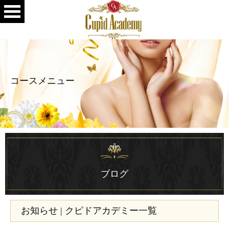
コースメニュー
ブログ
お知らせ | クピドアカデミー一覧