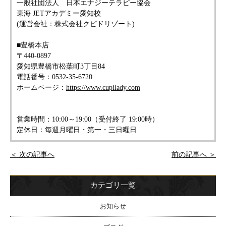
一般社団法人 日本エナジーテラピー協会
東海 JETアカデミー愛知校
(運営会社：株式会社クピドリゾート)
■豊橋本店
〒440-0897
愛知県豊橋市松葉町3丁目84
電話番号：0532-35-6720
ホームページ：
https://www.cupilady.com
営業時間：10:00～19:00（受付終了 19:00時）
定休日：毎週月曜日・第一・三日曜日
＜ 次の記事へ
前の記事へ ＞
カテゴリ一覧
お知らせ