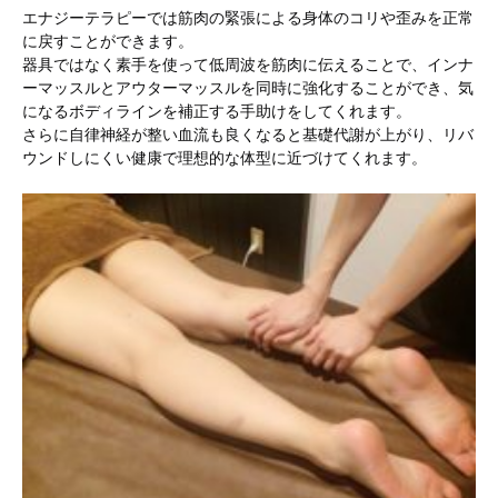
エナジーテラピーでは筋肉の緊張による身体のコリや歪みを正常
に戻すことができます。
器具ではなく素手を使って低周波を筋肉に伝えることで、インナ
ーマッスルとアウターマッスルを同時に強化することができ、気
になるボディラインを補正する手助けをしてくれます。
さらに自律神経が整い血流も良くなると基礎代謝が上がり、リバ
ウンドしにくい健康で理想的な体型に近づけてくれます。