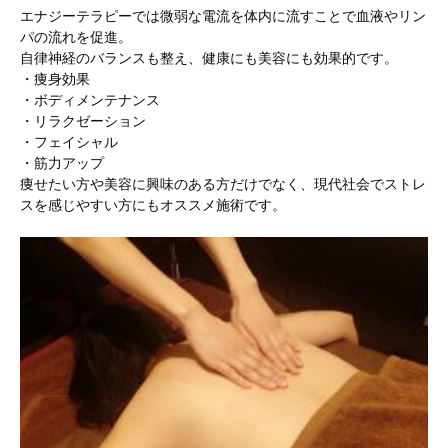
エナジーテラピーでは微弱な電流を体内に流すことで血液やリン
パの流れを促進。
自律神経のバランスも整え、健康にも美容にも効果的です。
・痩身効果
・ボディメンテナンス
・リラクゼーション
・フェイシャル
・筋力アップ
痩せたい方や美容に興味のある方だけでなく、現代社会でストレ
スを感じやすい方にもオススメ施術です。