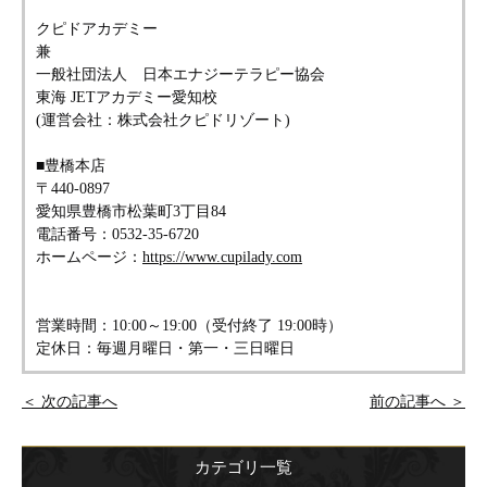
クピドアカデミー
兼
一般社団法人 日本エナジーテラピー協会
東海 JETアカデミー愛知校
(運営会社：株式会社クピドリゾート)
■豊橋本店
〒440-0897
愛知県豊橋市松葉町3丁目84
電話番号：0532-35-6720
ホームページ：
https://www.cupilady.com
営業時間：10:00～19:00（受付終了 19:00時）
定休日：毎週月曜日・第一・三日曜日
＜ 次の記事へ
前の記事へ ＞
カテゴリ一覧