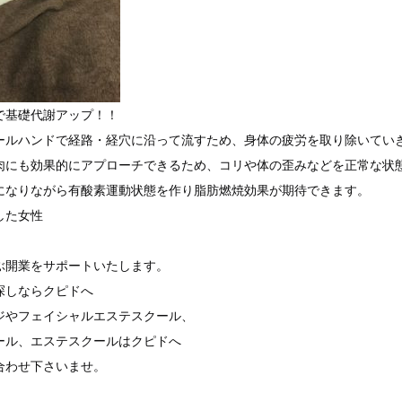
で基礎代謝アップ！！
ールハンドで経路・経穴に沿って流すため、身体の疲労を取り除いてい
肉にも効果的にアプローチできるため、コリや体の歪みなどを正常な状
になりながら有酸素運動状態を作り脂肪燃焼効果が期待できます。
した女性
ぶ開業をサポートいたします。
探しならクピドへ
ジやフェイシャルエステスクール、
ール、エステスクールはクピドへ
合わせ下さいませ。