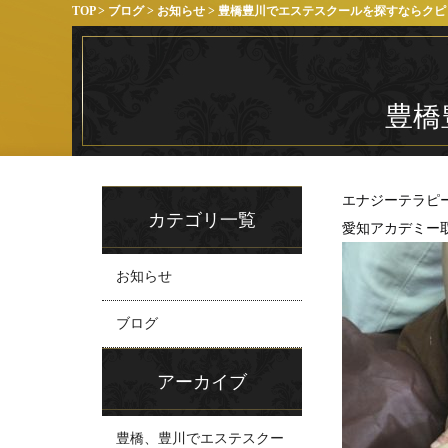
TOP
>
ブログ
>
お知らせ
> 豊橋豊川でエステスクールを探すならクピ
豊橋
エナジーテラピ
カテゴリ一覧
愛知アカデミー
お知らせ
ブログ
アーカイブ
豊橋、豊川でエステスクー