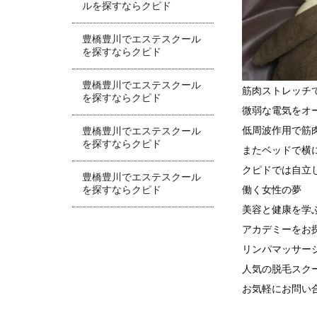
ルを探すならクピド
豊橋豊川でエステスクール
を探すならクピド
豊橋豊川でエステスクール
筋肉ストレッチ
を探すならクピド
微弱な電気をオ
低周波作用で筋
豊橋豊川でエステスクール
を探すならクピド
またベッドで横
クピドでは自立
豊橋豊川でエステスクール
働く女性の夢
を探すならクピド
美容と健康を学
アカデミーをお
リンパマッサー
人気の脱毛スク
お気軽にお問い