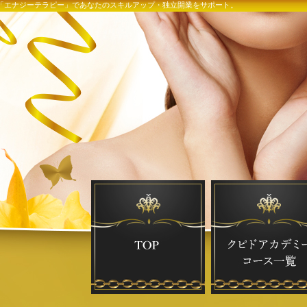
術「エナジーテラピー」であなたのスキルアップ・独立開業をサポート。