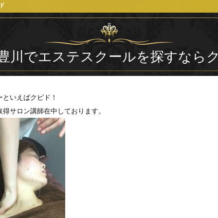
ド
豊川でエステスクールを探すなら
ーといえばクピド！
取得サロン講師在中しております。