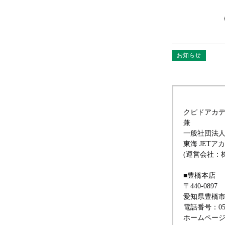
お知らせ
クピドアカ
兼
一般社団法
東海 JET
(運営会社：
■豊橋本店
〒440-0897
愛知県豊橋市
電話番号：0532
ホームペー