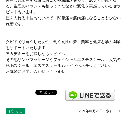
実際に施術をする度に肩こりや腰痛が和らぐ、肌ツヤが良くな
る、生理のバランスも整ってきたなどの変化を実感しているセラ
ピストもいます。
圧を入れる手技もないので、関節痛や筋肉痛になることも少ない
施術です。
クピドでは自立した女性、働く女性の夢、美容と健康を学ぶ開業
をサポートいたします。
アカデミーをお探しならクピドへ。
その他リンパマッサージやフェイシャルエステスクール、人気の
脱毛スクール、エステスクールもクピドへお任せください。
お気軽にお問い合わせ下さいませ。
お知らせ
2021年01月20日（水） 03:00