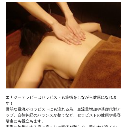
エナジーテラピーはセラピストも施術をしながら健康になれま
す！
微弱な電流がセラピストにも流れる為、血流量増加や基礎代謝ア
ップ、自律神経のバランスが整うなど、セラピストの健康や美容
増進にも役立ちます。