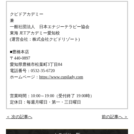
クピドアカデミー
兼
一般社団法人 日本エナジーテラピー協会
東海 JETアカデミー愛知校
(運営会社：株式会社クピドリゾート)
■豊橋本店
〒440-0897
愛知県豊橋市松葉町3丁目84
電話番号：0532-35-6720
ホームページ：
https://www.cupilady.com
営業時間：10:00～19:00（受付終了 19:00時）
定休日：毎週月曜日・第一・三日曜日
＜ 次の記事へ
前の記事へ ＞