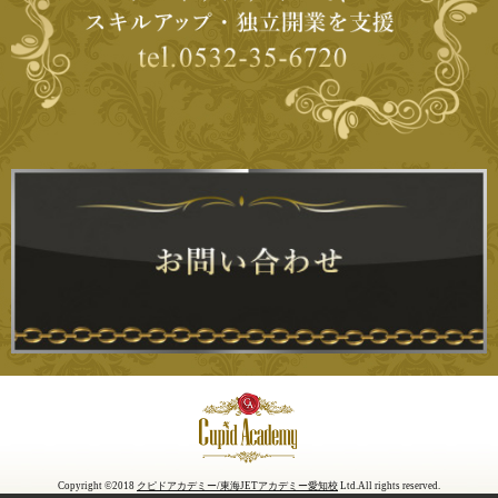
Copyright ©2018
クピドアカデミー/東海JETアカデミー愛知校
Ltd.All rights reserved.