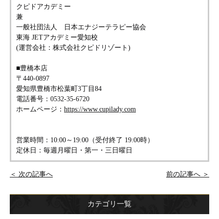
クピドアカデミー
兼
一般社団法人 日本エナジーテラピー協会
東海 JETアカデミー愛知校
(運営会社：株式会社クピドリゾート)
■豊橋本店
〒440-0897
愛知県豊橋市松葉町3丁目84
電話番号：0532-35-6720
ホームページ：
https://www.cupilady.com
営業時間：10:00～19:00（受付終了 19:00時）
定休日：毎週月曜日・第一・三日曜日
＜ 次の記事へ
前の記事へ ＞
カテゴリ一覧