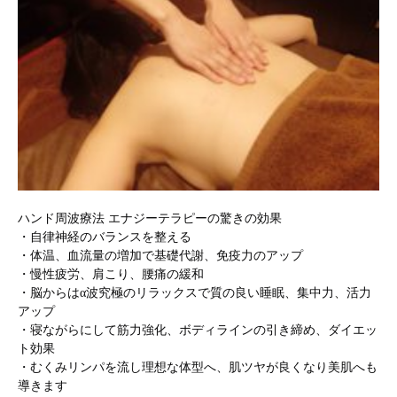
ハンド周波療法 エナジーテラピーの驚きの効果
・自律神経のバランスを整える
・体温、血流量の増加で基礎代謝、免疫力のアップ
・慢性疲労、肩こり、腰痛の緩和
・脳からはα波究極のリラックスで質の良い睡眠、集中力、活力
アップ
・寝ながらにして筋力強化、ボディラインの引き締め、ダイエッ
ト効果
・むくみリンパを流し理想な体型へ、肌ツヤが良くなり美肌へも
導きます