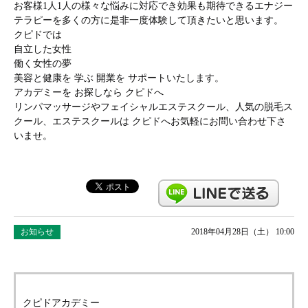
お客様1人1人の様々な悩みに対応でき効果も期待できるエナジー
テラピーを多くの方に是非一度体験して頂きたいと思います。
クピドでは
自立した女性
働く女性の夢
美容と健康を 学ぶ 開業を サポートいたします。
アカデミーを お探しなら クピドへ
リンパマッサージやフェイシャルエステスクール、人気の脱毛ス
クール、エステスクールは クピドへお気軽にお問い合わせ下さ
いませ。
お知らせ
2018年04月28日（土） 10:00
クピドアカデミー