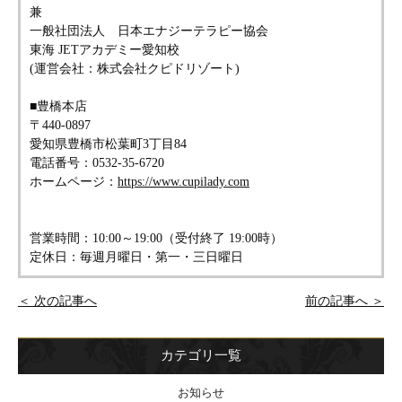
兼
一般社団法人 日本エナジーテラピー協会
東海 JETアカデミー愛知校
(運営会社：株式会社クピドリゾート)
■豊橋本店
〒440-0897
愛知県豊橋市松葉町3丁目84
電話番号：0532-35-6720
ホームページ：
https://www.cupilady.com
営業時間：10:00～19:00（受付終了 19:00時）
定休日：毎週月曜日・第一・三日曜日
＜ 次の記事へ
前の記事へ ＞
カテゴリ一覧
お知らせ