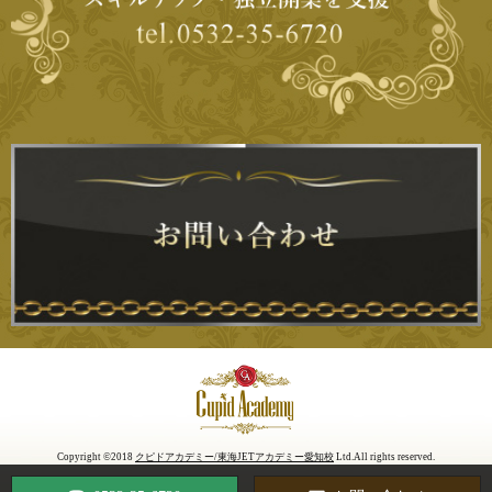
Copyright ©2018
クピドアカデミー/東海JETアカデミー愛知校
Ltd.All rights reserved.