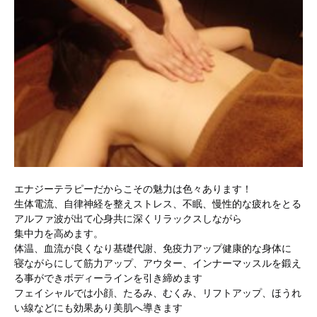
エナジーテラピーだからこその魅力は色々あります！
生体電流、自律神経を整えストレス、不眠、慢性的な疲れをとる
アルファ波が出て心身共に深くリラックスしながら
集中力を高めます。
体温、血流が良くなり基礎代謝、免疫力アップ健康的な身体に
寝ながらにして筋力アップ、アウター、インナーマッスルを鍛え
る事ができボディーラインを引き締めます
フェイシャルでは小顔、たるみ、むくみ、リフトアップ、ほうれ
い線などにも効果あり美肌へ導きます