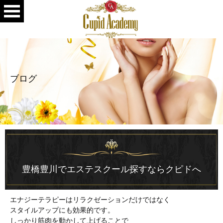
ブログ
豊橋豊川でエステスクール探すならクピドへ
エナジーテラピーはリラクゼーションだけではなく
スタイルアップにも効果的です。
しっかり筋肉を動かして上げることで