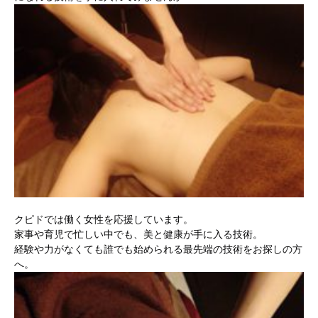
クピドでは働く女性を応援しています。
家事や育児で忙しい中でも、美と健康が手に入る技術。
経験や力がなくても誰でも始められる最先端の技術をお探しの方
へ。