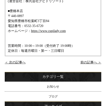
(運営会社：株式会社クピドリゾート)
■豊橋本店
〒440-0897
愛知県豊橋市松葉町3丁目84
電話番号：0532-35-6720
ホームページ：
https://www.cupilady.com
営業時間：10:00～19:00（受付終了 19:00時）
定休日：毎週月曜日・第一・三日曜日
＜ 次の記事へ
前の記事へ ＞
カテゴリ一覧
お知らせ
ブログ