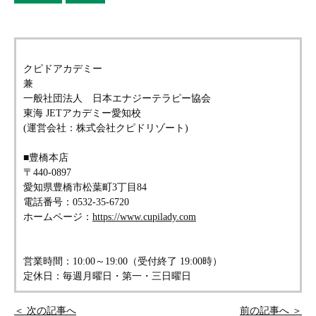
クピドアカデミー
兼
一般社団法人 日本エナジーテラピー協会
東海 JETアカデミー愛知校
(運営会社：株式会社クピドリゾート)
■豊橋本店
〒440-0897
愛知県豊橋市松葉町3丁目84
電話番号：0532-35-6720
ホームページ：
https://www.cupilady.com
営業時間：10:00～19:00（受付終了 19:00時）
定休日：毎週月曜日・第一・三日曜日
＜ 次の記事へ
前の記事へ ＞