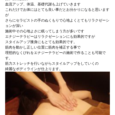
血流アップ、体温、基礎代謝も上げていきます
これだけでお体にはとても良い事だとお分かりになると思います
が
さらにセラピストの手のぬくもりで心地よくとてもリラクゼーシ
ョンが深い
施術中その心地よさに眠ってしまう方が多いです
エナジーテラピーはリラクゼーションにも効果的ですが
スタイルアップ痩身にもとても効果的です。
筋肉を動かし正しい位置に筋肉を補正する事で
理想的なくびれをエナジーテラピーの施術で作ることも可能で
す。
筋力ストレッチを行いながらスタイルアップをしていくの
綺麗なボディラインが仕上ります。