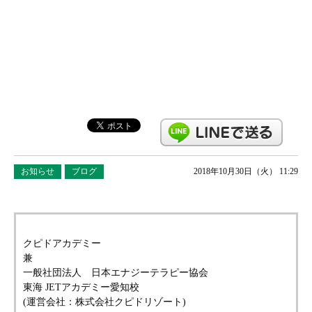
お知らせ
ブログ
2018年10月30日（火） 11:29
クピドアカデミー
兼
一般社団法人 日本エナジーテラピー協会
東海 JETアカデミー愛知校
(運営会社：株式会社クピドリゾート)