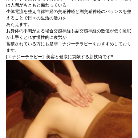
は人間がもともと備わっている
生体電流を整え自律神経の交感神経と副交感神経のバランスを整
えることで日々の生活の活力を
あたえます。
お身体の不調がある場合交感神経も副交感神経の数値が低く睡眠
が上手くとれず慢性的に疲労が
蓄積されている方にも是非エナジーテラピーをおすすめしており
ます。
[エナジーテラピー] 美容と健康に貢献する新技術です‼︎