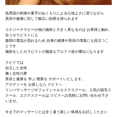
低周波の刺激や素手のぬくもりによる心地よさに浸りながら
美容や健康に対して幅広い効果を得られます
エナジーテラピーが他の施術と大きく異なるのは お客様と触れ
合うセラピストにも
微弱の電流が流れるため 自身の健康や美容の増進にも役立つこ
とです
施術をしたセラピストの脳波もアルファ波が優位になります
クピドでは
自立した女性
働く女性の夢
美容と健康を 学ぶ 開業を サポートいたします。
アカデミーを お探しなら クピドへ
リンパマッサージやフェイシャルエステスクール、人気の脱毛ス
クール、エステスクールは クピドへお気軽にお問い合わせ下さ
いませ。
今までのマッサージとは全く違う新しい体感をお試しくたさい