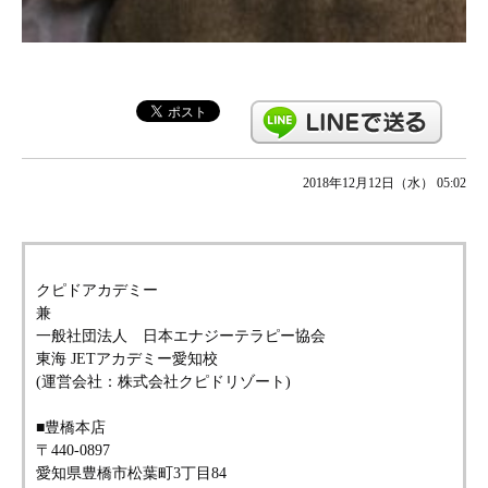
2018年12月12日（水） 05:02
クピドアカデミー
兼
一般社団法人 日本エナジーテラピー協会
東海 JETアカデミー愛知校
(運営会社：株式会社クピドリゾート)
■豊橋本店
〒440-0897
愛知県豊橋市松葉町3丁目84