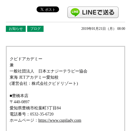
お知らせ
ブログ
2019年01月21日（月） 08:00
クピドアカデミー
兼
一般社団法人 日本エナジーテラピー協会
東海 JETアカデミー愛知校
(運営会社：株式会社クピドリゾート)
■豊橋本店
〒440-0897
愛知県豊橋市松葉町3丁目84
電話番号：0532-35-6720
ホームページ：
https://www.cupilady.com