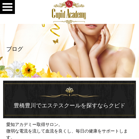
ブログ
豊橋豊川でエステスクールを探すならクピド
愛知アカデミー取得サロン。
微弱な電流を流して血流を良くし、毎日の健康をサポートしま
す。