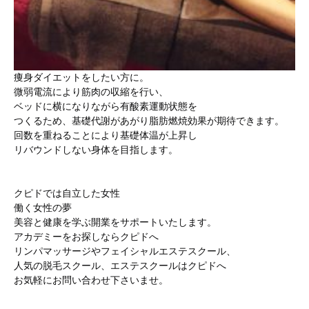
痩身ダイエットをしたい方に。
微弱電流により筋肉の収縮を行い、
ベッドに横になりながら有酸素運動状態を
つくるため、基礎代謝があがり脂肪燃焼効果が期待できます。
回数を重ねることにより基礎体温が上昇し
リバウンドしない身体を目指します。
クピドでは自立した女性
働く女性の夢
美容と健康を学ぶ開業をサポートいたします。
アカデミーをお探しならクピドへ
リンパマッサージやフェイシャルエステスクール、
人気の脱毛スクール、エステスクールはクピドへ
お気軽にお問い合わせ下さいませ。