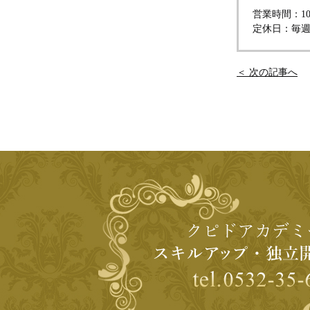
営業時間：10:
定休日：毎
＜ 次の記事へ