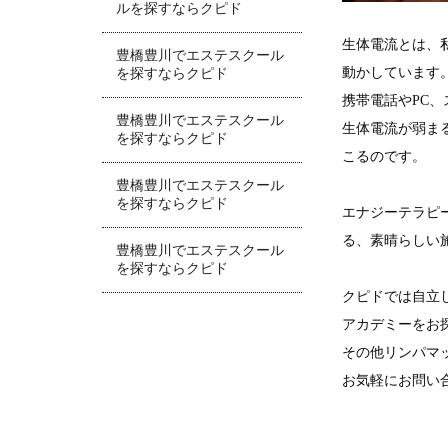
ルを探すならクピド
生体電流とは、
豊橋豊川でエステスクール
動かしています
を探すならクピド
携帯電話やPC
豊橋豊川でエステスクール
生体電流が弱ま
を探すならクピド
こるのです。
豊橋豊川でエステスクール
を探すならクピド
エナジーテラピ
る、素晴らしい
豊橋豊川でエステスクール
を探すならクピド
クピドでは自立
アカデミーをお
その他リンパマ
お気軽にお問い