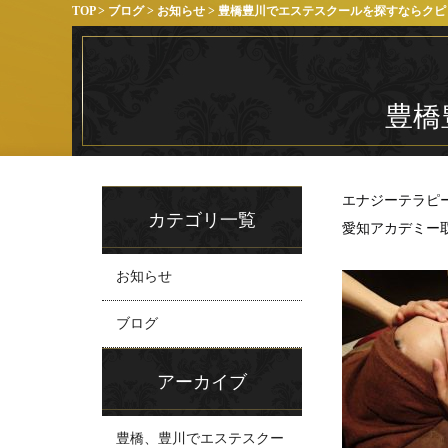
TOP
>
ブログ
>
お知らせ
> 豊橋豊川でエステスクールを探すならクピ
豊橋
エナジーテラピ
カテゴリ一覧
愛知アカデミー
お知らせ
ブログ
アーカイブ
豊橋、豊川でエステスクー