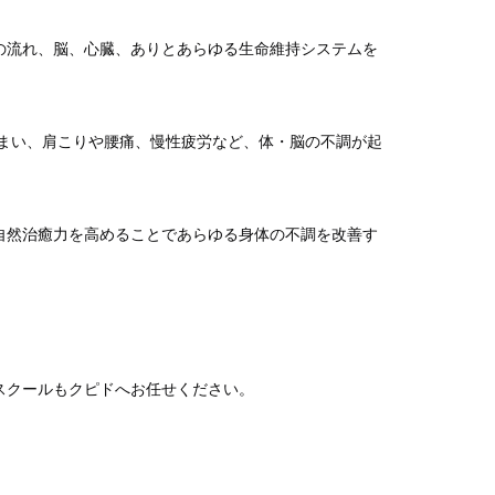
の流れ、脳、心臓、ありとあらゆる生命維持システムを
まい、肩こりや腰痛、慢性疲労など、体・脳の不調が起
自然治癒力を高めることであらゆる身体の不調を改善す
。
スクールもクピドへお任せください。