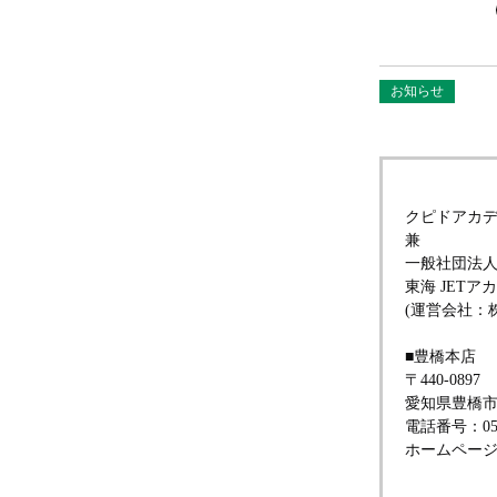
お知らせ
クピドアカ
兼
一般社団法
東海 JET
(運営会社：
■豊橋本店
〒440-0897
愛知県豊橋市
電話番号：0532
ホームペー