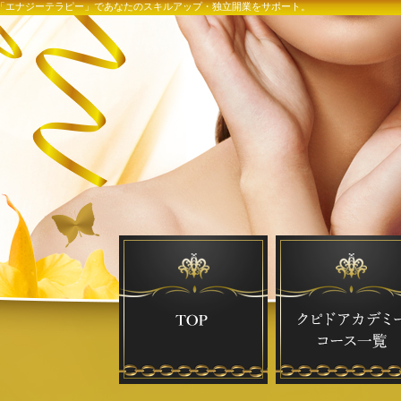
術「エナジーテラピー」であなたのスキルアップ・独立開業をサポート。