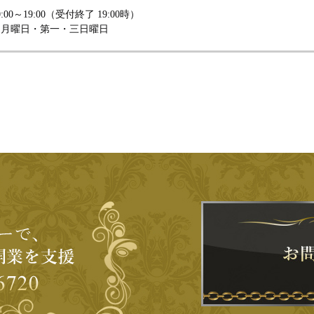
00～19:00（受付終了 19:00時）
週月曜日・第一・三日曜日