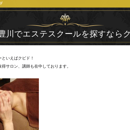
ド
豊川でエステスクールを探すなら
ーといえばクピド！
取得サロン、講師も在中しております。