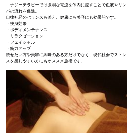
エナジーテラピーでは微弱な電流を体内に流すことで血液やリン
パの流れを促進。
自律神経のバランスも整え、健康にも美容にも効果的です。
・痩身効果
・ボディメンテナンス
・リラクゼーション
・フェイシャル
・筋力アップ
痩せたい方や美容に興味のある方だけでなく、現代社会でストレ
スを感じやすい方にもオススメ施術です。