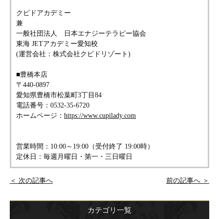
クピドアカデミー
兼
一般社団法人 日本エナジーテラピー協会
東海 JETアカデミー愛知校
(運営会社：株式会社クピドリゾート)
■豊橋本店
〒440-0897
愛知県豊橋市松葉町3丁目84
電話番号：0532-35-6720
ホームページ：
https://www.cupilady.com
営業時間：10:00～19:00（受付終了 19:00時）
定休日：毎週月曜日・第一・三日曜日
＜ 次の記事へ
前の記事へ ＞
カテゴリ一覧