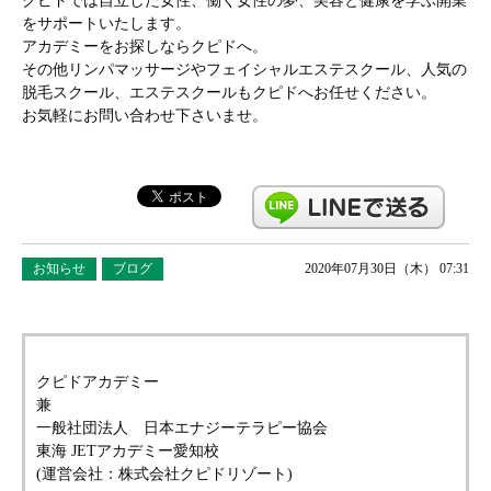
クピドでは自立した女性、働く女性の夢、美容と健康を学ぶ開業
をサポートいたします。
アカデミーをお探しならクピドへ。
その他リンパマッサージやフェイシャルエステスクール、人気の
脱毛スクール、エステスクールもクピドへお任せください。
お気軽にお問い合わせ下さいませ。
お知らせ
ブログ
2020年07月30日（木） 07:31
クピドアカデミー
兼
一般社団法人 日本エナジーテラピー協会
東海 JETアカデミー愛知校
(運営会社：株式会社クピドリゾート)