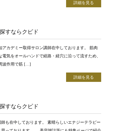
詳細を見る
探すならクピド
知アカデミー取得サロン講師在中しております。 筋肉
な電気をオールハンドで経路・経穴に沿って流すため、
波作用で筋 […]
詳細を見る
探すならクピド
師も在中しております。 素晴らしいエナジーテラピー
と思っております。 美容雑誌等にも特集ページで紹介