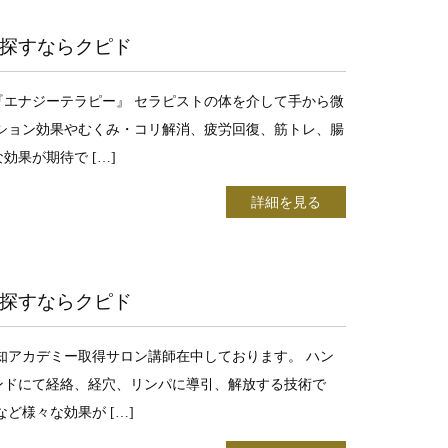
探すならクピド
エナジーテラピー』 セラピストの体を介して手から微
ション効果やむくみ・コリ解消、疲労回復、筋トレ、腸
果が期待で […]
詳細を見る
探すならクピド
知アカデミー取得サロン講師在中しております。 ハン
ンドにて経絡、経穴、リンパに導引、解放する技術で
ど様々な効果が […]