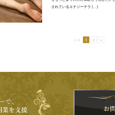
されているエナジーテラ […]
1
2
»
1 / 2