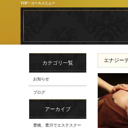
TOP
>
コースメニュー
エナジーテ
カテゴリ一覧
お知らせ
ブログ
アーカイブ
豊橋、豊川でエステスクー