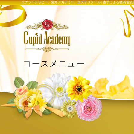
エナジーテラピー、愛知アカデミー、エステスクール | 素手による微弱電
コースメニュー