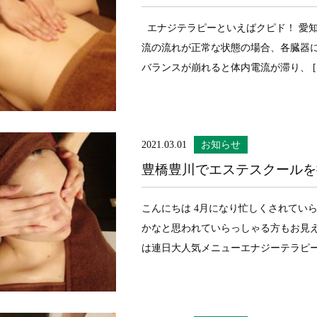
エナジテラピーといえばクピド！ 愛知
流の流れが正常な状態の場合、各臓器に
バランスが崩れると体内電流が滞り、 [
2021.03.01
お知らせ
豊橋豊川でエステスクールを
こんにちは 4月になり忙しくされてい
かなと思われていらっしゃる方もお見え
は連日大人気メニューエナジーテラピーに