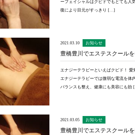
ーフェイシャルはクピドでもとても人
復により目元がすっきり […]
2021.03.10
お知らせ
豊橋豊川でエステスクールを
エナジーテラピーといえばクピド！ 
エナジーテラピーでは微弱な電流を体内
バランスも整え、健康にも美容にも効 [
2021.03.05
お知らせ
豊橋豊川でエステスクールを