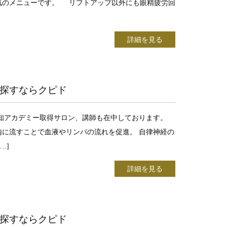
気のメニューです。 リフトアップ以外にも眼精疲労回
詳細を見る
探すならクピド
愛知アカデミー取得サロン、講師も在中しております。
に流すことで血液やリンパの流れを促進。 自律神経の
…]
詳細を見る
探すならクピド