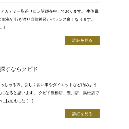
アカデミー取得サロン講師在中しております。 生体電
血液が 行き渡り自律神経がバランス良くなります。
…]
詳細を見る
探すならクピド
らっしゃる方、新しく習い事やダイエットなど始めよう
になると思います。 クピド豊橋店、豊川店、浜松店で
お見えにな […]
詳細を見る