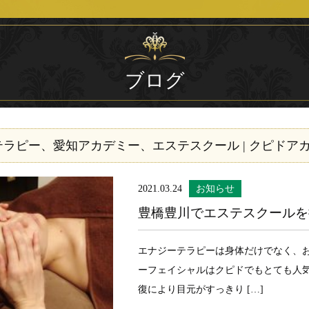
ブログ
ラピー、愛知アカデミー、エステスクール | クピドア
2021.03.24
お知らせ
豊橋豊川でエステスクールを
エナジーテラピーは身体だけでなく、お
ーフェイシャルはクピドでもとても人
復により目元がすっきり […]