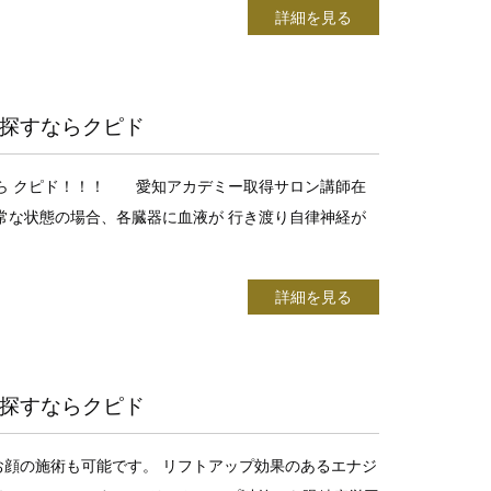
詳細を見る
探すならクピド
たら クピド！！！ 愛知アカデミー取得サロン講師在
常な状態の場合、各臓器に血液が 行き渡り自律神経が
詳細を見る
探すならクピド
顔の施術も可能です。 リフトアップ効果のあるエナジ