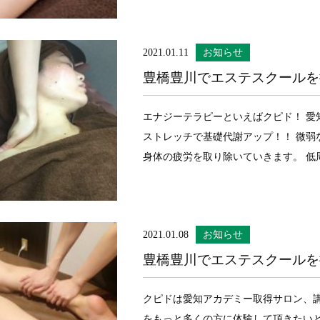
2021.01.11
お知らせ
豊橋豊川でエステスクールを
エナジーテラピーといえばクピド！ 愛
ストレッチで基礎代謝アップ！！ 微弱
身体の疲労を取り除いていきます。 低周
2021.01.08
お知らせ
豊橋豊川でエステスクールを
クピドは愛知アカデミー取得サロン、講
をもっと多くの方に体験して頂きたい