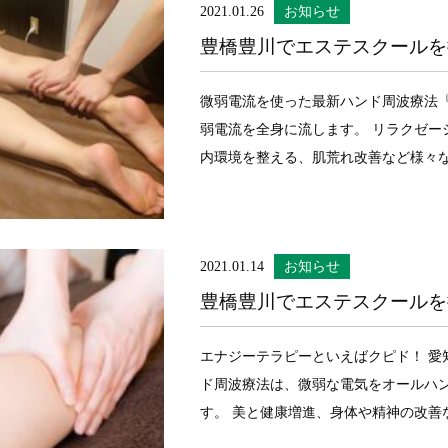
2021.01.26
お知らせ
豊橋豊川でエステスクールを
微弱電流を使った最新ハンド周波療法『
弱電流を全身に流します。 リラクゼー
内環境を整える、肌荒れ改善など様々な効
2021.01.14
お知らせ
豊橋豊川でエステスクールを
エナジーテラピーといえばクピド！ 愛
ド周波療法は、微弱な電気をオールハ
す。 美と健康増進、身体や精神の改善な