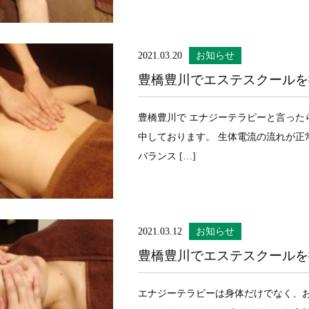
2021.03.20
お知らせ
豊橋豊川でエステスクールを
豊橋豊川で エナジーテラピーと言っ
中しております。 生体電流の流れが正
バランス […]
2021.03.12
お知らせ
豊橋豊川でエステスクールを
エナジーテラピーは身体だけでなく、お