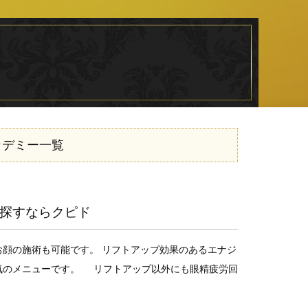
カデミー一覧
探すならクピド
顔の施術も可能です。 リフトアップ効果のあるエナジ
気のメニューです。 リフトアップ以外にも眼精疲労回