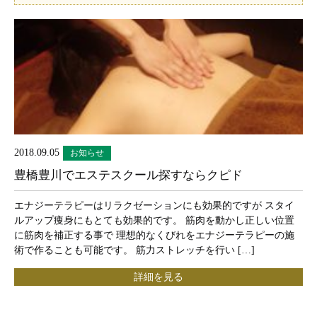
2018.09.05
お知らせ
豊橋豊川でエステスクール探すならクピド
エナジーテラピーはリラクゼーションにも効果的ですが スタイ
ルアップ痩身にもとても効果的です。 筋肉を動かし正しい位置
に筋肉を補正する事で 理想的なくびれをエナジーテラピーの施
術で作ることも可能です。 筋力ストレッチを行い […]
詳細を見る