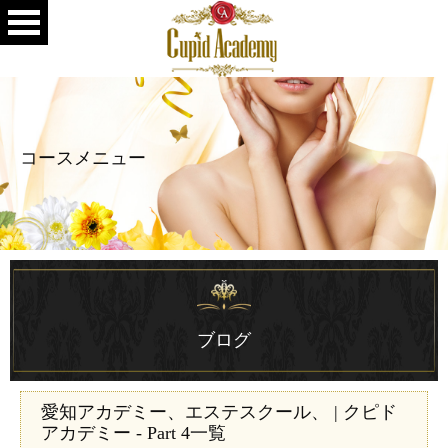
コースメニュー
ブログ
愛知アカデミー、エステスクール、 | クピド
アカデミー - Part 4一覧