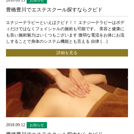
お知らせ
豊橋豊川でエステスクール探すならクピド
エナジーテラピーといえばクピド！！ エナジーテラピーはボデ
ィだけではなくフェイシャルの施術も可能です。 美容と健康に
も良い施術魅力はいくつもございます 微弱な電流をお体にお流
しすることで身体のシステム機能とも言える 自律 […]
詳細を見る
2018.09.12
お知らせ