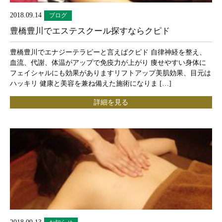
2018.09.14
ブログ
豊橋豊川でエステスクール探すならクピド
豊橋豊川でエナジーテラピーと言えばクピド 自律神経を整え、
血流、代謝、体温がアップで免疫力が上がり 痩せやすい身体に
フェイシャルにも効果がありますリフトアップ美肌効果、目元は
ハッキリ 健康と美容を兼ね備えた施術になりま […]
詳細を見る
2018.09.13