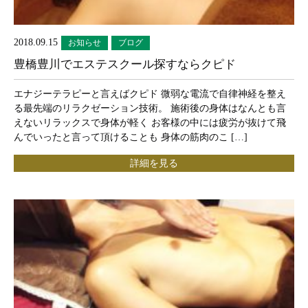
2018.09.15
お知らせ
ブログ
豊橋豊川でエステスクール探すならクピド
エナジーテラピーと言えばクピド 微弱な電流で自律神経を整え
る最先端のリラクゼーション技術。 施術後の身体はなんとも言
えないリラックスで身体が軽く お客様の中には疲労が抜けて飛
んでいったと言って頂けることも 身体の筋肉のこ […]
詳細を見る