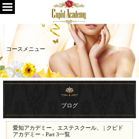
コースメニュー
ブログ
愛知アカデミー、エステスクール、 | クピド
アカデミー - Part 3一覧