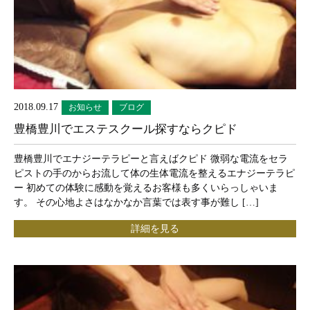
2018.09.17
お知らせ
ブログ
豊橋豊川でエステスクール探すならクピド
豊橋豊川でエナジーテラピーと言えばクピド 微弱な電流をセラ
ピストの手のからお流して体の生体電流を整えるエナジーテラピ
ー 初めての体験に感動を覚えるお客様も多くいらっしゃいま
す。 その心地よさはなかなか言葉では表す事が難し […]
詳細を見る