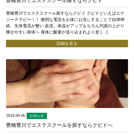
豊橋豊川でエステスクール探すならクピド
豊橋豊川でエステスクール探すならクピド クピドといえばエナ
ジーテラピー！！ 微弱な電流をお体にお流しすることで自律神
経、生体電流が整い 血流、体温がアップもちろん代謝の上がり
痩せやすい身体へ 身体に酸素が送り込まれより老 […]
詳細を見る
2018.09.06
お知らせ
豊橋豊川でエステスクールを探すならクピドへ