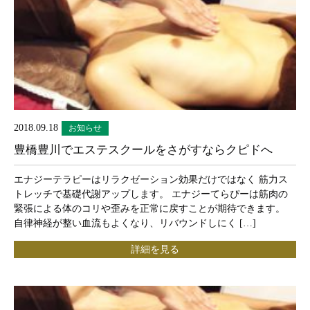
2018.09.18
お知らせ
豊橋豊川でエステスクールをさがすならクピドへ
エナジーテラピーはリラクゼーション効果だけではなく 筋力ス
トレッチで基礎代謝アップします。 エナジーてらぴーは筋肉の
緊張による体のコリや歪みを正常に戻すことが期待できます。
自律神経が整い血流もよくなり、リバウンドしにく […]
詳細を見る